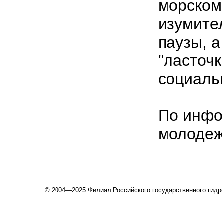
морском
изумите
паузы, 
"ласточ
социаль
По инфо
молодеж
© 2004—2025 Филиал Российского государственного гидро