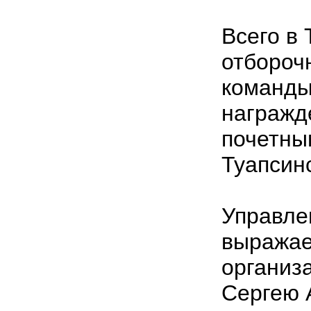
Всего в 
отбороч
команды 
награжд
почетны
Туапсин
Управле
выражае
организ
Сергею 