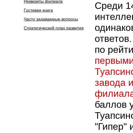
Реквизиты филиала
Среди 1
Гостевая книга
интелле
Часто задаваемые вопросы
одинако
Стратегический план развития
ответов
по рейт
первыми
Туапсин
завода и
филиал
баллов 
Туапсинс
"Гипер" 